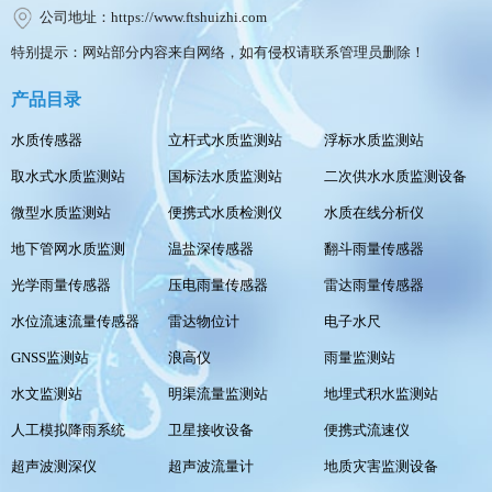
公司地址：https://www.ftshuizhi.com
特别提示：网站部分内容来自网络，如有侵权请联系管理员删除！
产品目录
水质传感器
立杆式水质监测站
浮标水质监测站
取水式水质监测站
国标法水质监测站
二次供水水质监测设备
微型水质监测站
便携式水质检测仪
水质在线分析仪
地下管网水质监测
温盐深传感器
翻斗雨量传感器
光学雨量传感器
压电雨量传感器
雷达雨量传感器
水位流速流量传感器
雷达物位计
电子水尺
GNSS监测站
浪高仪
雨量监测站
水文监测站
明渠流量监测站
地埋式积水监测站
人工模拟降雨系统
卫星接收设备
便携式流速仪
超声波测深仪
超声波流量计
地质灾害监测设备