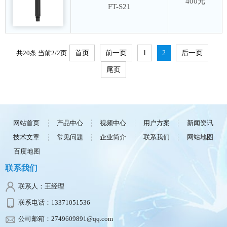
400元
FT-S21
共20条 当前2/2页
首页
前一页
1
2
后一页
尾页
网站首页
产品中心
视频中心
用户方案
新闻资讯
技术文章
常见问题
企业简介
联系我们
网站地图
百度地图
联系我们
联系人：王经理
联系电话：13371051536
公司邮箱：2749609891@qq.com