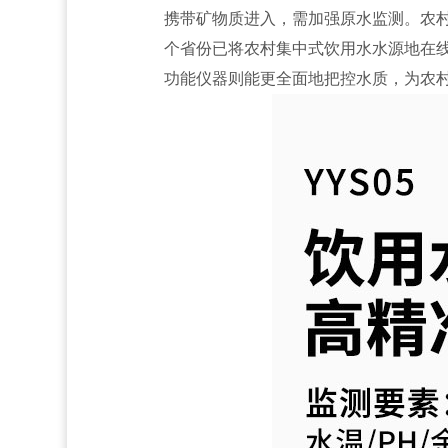
携带矿物质进入，需加强原水监测。农
个省份已将农村集中式饮用水水源地在
功能仪器则能更全面地把控水质，为农