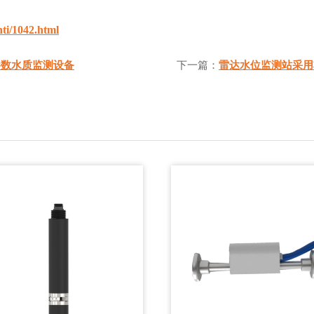
ti/1042.html
参数水质监测设备
下一篇：
雷达水位监测站采用