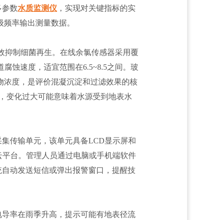
多参数
水质监测仪
，实现对关键指标的实
级频率输出测量数据。
有效抑制细菌再生。在线余氯传感器采用覆
蚀速度，适宜范围在6.5~8.5之间。玻
物浓度，是评价混凝沉淀和过滤效果的核
含量，变化过大可能意味着水源受到地表水
集传输单元，该单元具备LCD显示屏和
程云平台。管理人员通过电脑或手机端软件
统自动发送短信或弹出报警窗口，提醒技
电导率在雨季升高，提示可能有地表径流