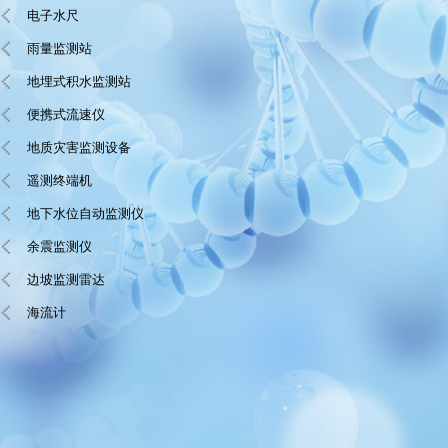
电子水尺
雨量监测站
地埋式积水监测站
便携式流速仪
地质灾害监测设备
遥测终端机
地下水位自动监测仪
余震监测仪
边坡监测雷达
海流计