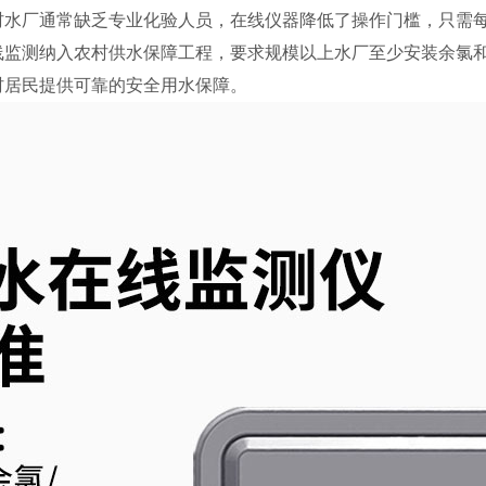
村水厂通常缺乏专业化验人员，在线仪器降低了操作门槛，只需
线监测纳入农村供水保障工程，要求规模以上水厂至少安装余氯
村居民提供可靠的安全用水保障。