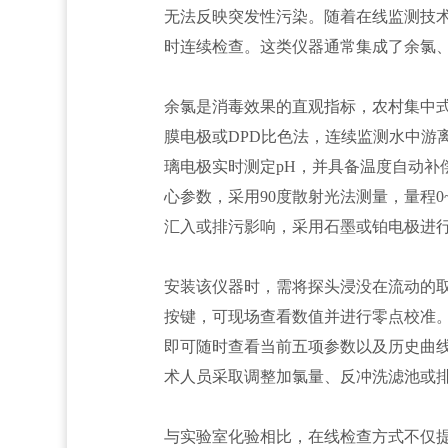
无法反映突发性污染。随着在线监测技
时连续检查。这类仪器通常集成了余氯
余氯是消毒效果的直观指标，农村集中式
膜电极或DPD比色法，连续监测水中游离
璃电极实时测定pH，并具备温度自动
心参数，采用90度散射光法测量，量程0
汇入或排污影响，采用石墨或铂电极进
安装该仪器时，需将探头浸没在流动的取
按键，可现场查看数值并进行零点校准。仪
即可随时查看当前五项参数以及历史曲
术人员采取调整加氯量、反冲洗滤池或
与实验室化验相比，在线检查方式不仅