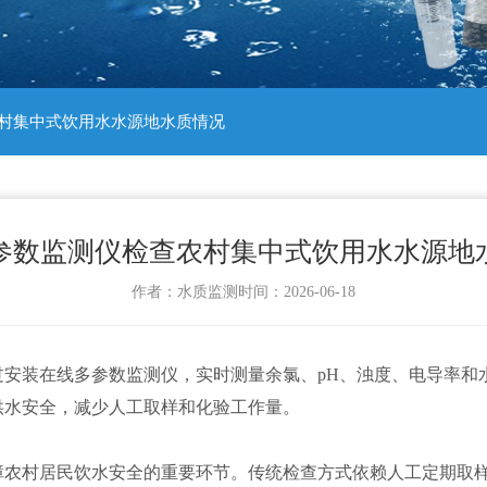
农村集中式饮用水水源地水质情况
参数监测仪检查农村集中式饮用水水源地
作者：
水质监测
时间：2026-06-18
过安装在线多参数监测仪，实时测量余氯、pH、浊度、电导率和
供水安全，减少人工取样和化验工作量。
障农村居民饮水安全的重要环节。传统检查方式依赖人工定期取