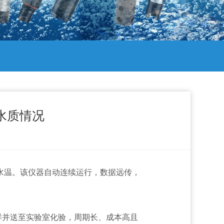
水质情况
水温。该仪器自动连续运行，数据远传，
样并送至实验室化验，周期长、成本高且