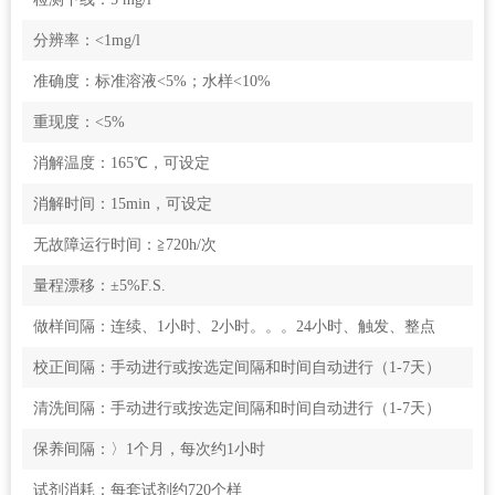
分辨率：<1mg/l
准确度：标准溶液<5%；水样<10%
重现度：<5%
消解温度：165℃，可设定
消解时间：15min，可设定
无故障运行时间：≧720h/次
量程漂移：±5%F.S.
做样间隔：连续、1小时、2小时。。。24小时、触发、整点
校正间隔：手动进行或按选定间隔和时间自动进行（1-7天）
清洗间隔：手动进行或按选定间隔和时间自动进行（1-7天）
保养间隔：〉1个月，每次约1小时
试剂消耗：每套试剂约720个样