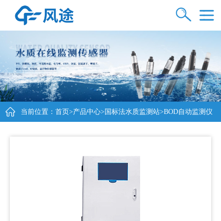
当前位置：
首页
>
产品中心
>
国标法水质监测站
>BOD自动监测仪