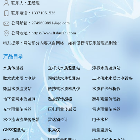
联系人：王经理
联系电话：13371051536
公司邮箱：2749609891@qq.com
公司地址：https://www.ftshuizhi.com
特别提示：网站部分内容来自网络，如有侵权请联系管理员删除！
产品目录
水质传感器
立杆式水质监测站
浮标水质监测站
取水式水质监测站
国标法水质监测站
二次供水水质监测设备
微型水质监测站
便携式水质检测仪
水质在线分析仪
地下管网水质监测
温盐深传感器
翻斗雨量传感器
光学雨量传感器
压电雨量传感器
雷达雨量传感器
水位流速流量传感器
雷达物位计
电子水尺
GNSS监测站
浪高仪
雨量监测站