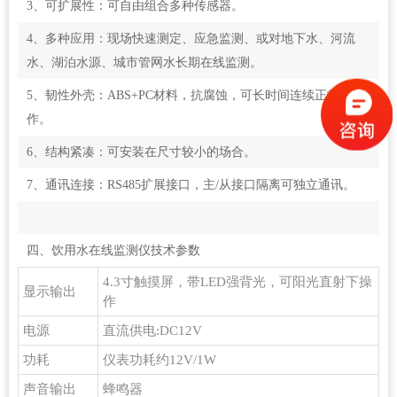
3、可扩展性：可自由组合多种传感器。
4、多种应用：现场快速测定、应急监测、或对地下水、河流
水、湖泊水源、城市管网水长期在线监测。
5、韧性外壳：ABS+PC材料，抗腐蚀，可长时间连续正常工
作。
6、结构紧凑：可安装在尺寸较小的场合。
7、通讯连接：RS485扩展接口，主/从接口隔离可独立通讯。
四、饮用水在线监测仪技术参数
4.3寸触摸屏，带LED强背光，可阳光直射下操
显示输出
作
电源
直流供电:DC12V
功耗
仪表功耗约12V/1W
声音输出
蜂鸣器