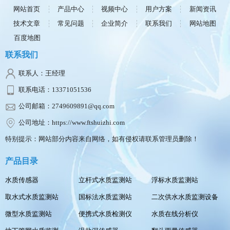
网站首页
产品中心
视频中心
用户方案
新闻资讯
技术文章
常见问题
企业简介
联系我们
网站地图
百度地图
联系我们
联系人：王经理
联系电话：13371051536
公司邮箱：2749609891@qq.com
公司地址：https://www.ftshuizhi.com
特别提示：网站部分内容来自网络，如有侵权请联系管理员删除！
产品目录
水质传感器
立杆式水质监测站
浮标水质监测站
取水式水质监测站
国标法水质监测站
二次供水水质监测设备
微型水质监测站
便携式水质检测仪
水质在线分析仪