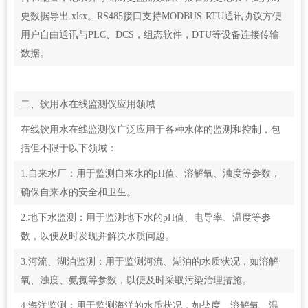
史数据导出.xlsx。RS485接口支持MODBUS-RTU通讯协议方便
用户自由通讯与PLC、DCS，组态软件，DTU等设备连接传输
数据。
二、饮用水在线监测仪应用领域
在线饮用水在线监测仪广泛应用于各种水体的监测和控制，包
括但不限于以下领域：
1.自来水厂：用于监测自来水的pH值、溶解氧、浊度等参数，
确保自来水的安全和卫生。
2.地下水监测：用于监测地下水的pH值、电导率、温度等参
数，以便及时发现并解决水质问题。
3.河流、湖泊监测：用于监测河流、湖泊的水质状况，如溶解
氧、浊度、氨氮等参数，以便及时采取污染治理措施。
4.海洋监测：用于监测海洋的水质状况，如盐度、溶解氧、温