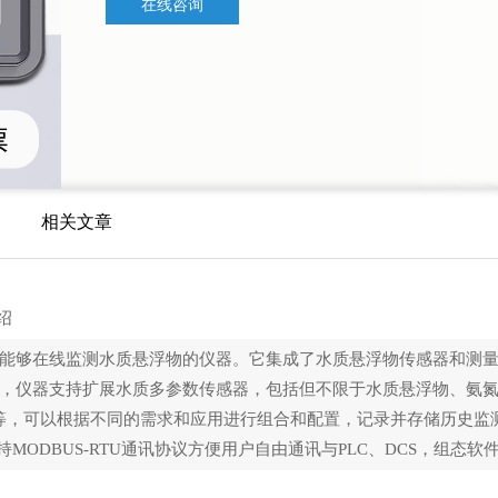
在线咨询
相关文章
绍
是一种能够在线监测水质悬浮物的仪器。它集成了水质悬浮物传感器和测
，仪器支持扩展水质多参数传感器，包括但不限于水质悬浮物、氨氮、
等，可以根据不同的需求和应用进行组合和配置，记录并存储历史监
接口支持MODBUS-RTU通讯协议方便用户自由通讯与PLC、DCS，组态