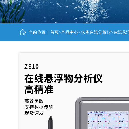
当前位置：
首页
>
产品中心
>
水质在线分析仪
>在线悬