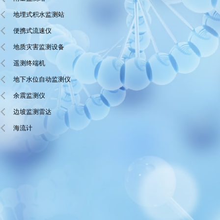
地埋式积水监测站
便携式流速仪
地质灾害监测设备
遥测终端机
地下水位自动监测仪
余震监测仪
边坡监测雷达
海流计