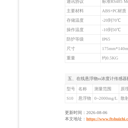
通讯协议
标准RS485 
主要材料
ABS+PC材质
存储温度
-20到70℃
操作温度
-10到50℃
防护等级
IP65
尺寸
175mm*140
重量
约0.5KG
五、在线悬浮物ss浓度计传感器
型号
名称
测量范围
原
S10
悬浮物
0~2000mg/L
散
更新时间：2026-08-06
本文地址：
https://www.ftshuizhi