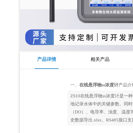
产品详情
相关产品
一、
在线悬浮物ss浓度计
产品介
ZS10在线悬浮物ss浓度计
地记录水体中的关键参数。同时
（DO）、电导率、浊度、温度
史数据导出.xlsx。RS485