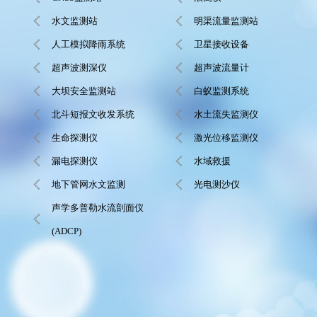
水文监测站
明渠流量监测站
人工模拟降雨系统
卫星接收设备
超声波测深仪
超声波流量计
大坝安全监测站
白蚁监测系统
北斗短报文收发系统
水土流失监测仪
生命探测仪
激光位移监测仪
漏电探测仪
水域救援
地下管网水文监测
光电测沙仪
声学多普勒水流剖面仪
(ADCP)