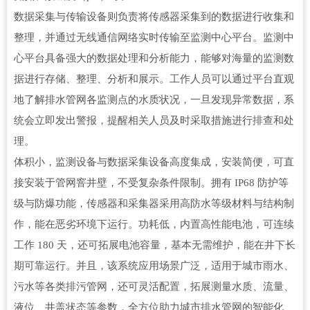
数据采集与传输设备则负责将传感器采集到的数据进行收集和
整理，并通过无线通信网络实时传输至监测中心平台。监测中
心平台具备强大的数据处理和分析能力，能够对海量的监测数
据进行存储、整理、分析和展示。工作人员可以通过平台直观
地了解排水管网各监测点的水质状况，一旦发现异常数据，系
统会立即发出警报，提醒相关人员及时采取措施进行排查和处
理。
体积小，监测设备与数据采集设备高度集成，安装简便，可直
接安装于管网窨井壁，不受复杂条件限制。拥有 IP68 防护等
级与防爆功能，传感器和采集器采用高防水等级材料与结构制
作，能在恶劣环境下运行。功耗低，内置高性能电池，可连续
工作 180 天，还可拓展电池容量，基本无需维护，能在井下长
期可靠运行。并且，该系统应用场景广泛，适用于城市雨水、
污水等各类排污管网，还可灵活配置，拓展测量水质、流量、
液位、井盖状态等参数，全方位助力城市排水管网的智能化、