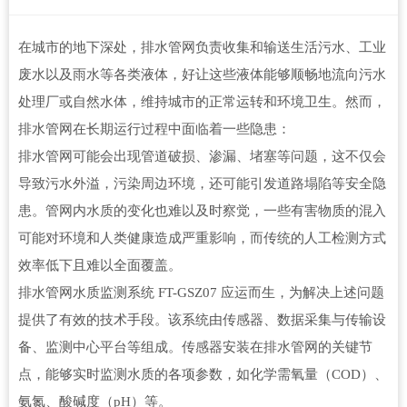
在城市的地下深处，排水管网负责收集和输送生活污水、工业
废水以及雨水等各类液体，好让这些液体能够顺畅地流向污水
处理厂或自然水体，维持城市的正常运转和环境卫生。然而，
排水管网在长期运行过程中面临着一些隐患：
排水管网可能会出现管道破损、渗漏、堵塞等问题，这不仅会
导致污水外溢，污染周边环境，还可能引发道路塌陷等安全隐
患。管网内水质的变化也难以及时察觉，一些有害物质的混入
可能对环境和人类健康造成严重影响，而传统的人工检测方式
效率低下且难以全面覆盖。
排水管网水质监测系统 FT-GSZ07 应运而生，为解决上述问题
提供了有效的技术手段。该系统由传感器、数据采集与传输设
备、监测中心平台等组成。传感器安装在排水管网的关键节
点，能够实时监测水质的各项参数，如化学需氧量（COD）、
氨氮、酸碱度（pH）等。