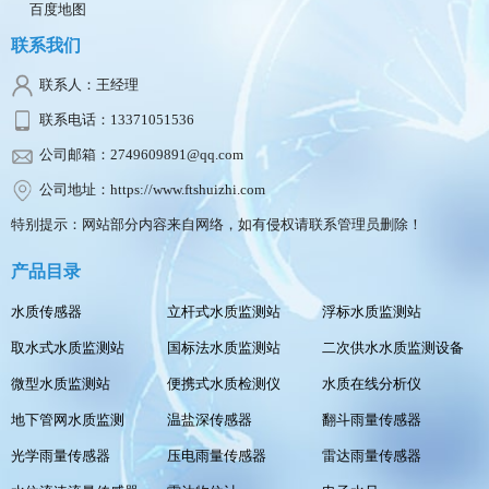
百度地图
联系我们
联系人：王经理
联系电话：13371051536
公司邮箱：2749609891@qq.com
公司地址：https://www.ftshuizhi.com
特别提示：网站部分内容来自网络，如有侵权请联系管理员删除！
产品目录
水质传感器
立杆式水质监测站
浮标水质监测站
取水式水质监测站
国标法水质监测站
二次供水水质监测设备
微型水质监测站
便携式水质检测仪
水质在线分析仪
地下管网水质监测
温盐深传感器
翻斗雨量传感器
光学雨量传感器
压电雨量传感器
雷达雨量传感器