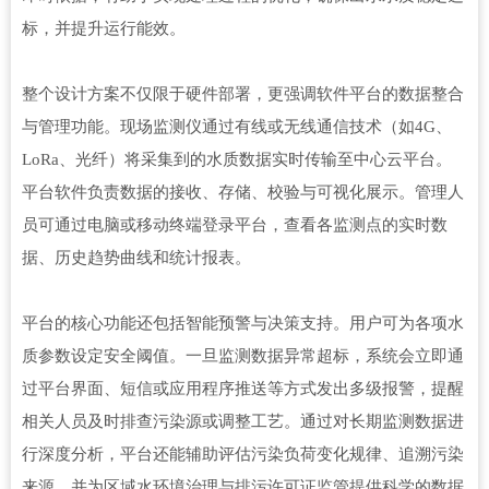
标，并提升运行能效。
整个设计方案不仅限于硬件部署，更强调软件平台的数据整合
与管理功能。现场监测仪通过有线或无线通信技术（如4G、
LoRa、光纤）将采集到的水质数据实时传输至中心云平台。
平台软件负责数据的接收、存储、校验与可视化展示。管理人
员可通过电脑或移动终端登录平台，查看各监测点的实时数
据、历史趋势曲线和统计报表。
平台的核心功能还包括智能预警与决策支持。用户可为各项水
质参数设定安全阈值。一旦监测数据异常超标，系统会立即通
过平台界面、短信或应用程序推送等方式发出多级报警，提醒
相关人员及时排查污染源或调整工艺。通过对长期监测数据进
行深度分析，平台还能辅助评估污染负荷变化规律、追溯污染
来源，并为区域水环境治理与排污许可证监管提供科学的数据