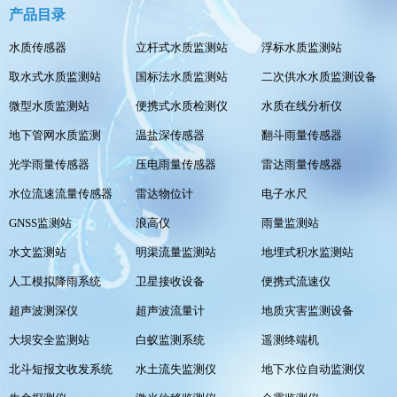
产品目录
水质传感器
立杆式水质监测站
浮标水质监测站
取水式水质监测站
国标法水质监测站
二次供水水质监测设备
微型水质监测站
便携式水质检测仪
水质在线分析仪
地下管网水质监测
温盐深传感器
翻斗雨量传感器
光学雨量传感器
压电雨量传感器
雷达雨量传感器
水位流速流量传感器
雷达物位计
电子水尺
GNSS监测站
浪高仪
雨量监测站
水文监测站
明渠流量监测站
地埋式积水监测站
人工模拟降雨系统
卫星接收设备
便携式流速仪
超声波测深仪
超声波流量计
地质灾害监测设备
大坝安全监测站
白蚁监测系统
遥测终端机
北斗短报文收发系统
水土流失监测仪
地下水位自动监测仪