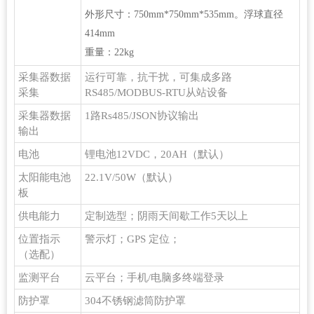
外形尺寸：750mm*750mm*535mm。浮球直径
414mm
重量：22kg
采集器数据
运行可靠，抗干扰，可集成多路
采集
RS485/MODBUS-RTU从站设备
采集器数据
1路Rs485/JSON协议输出
输出
电池
锂电池12VDC，20AH（默认）
太阳能电池
22.1V/50W（默认）
板
供电能力
定制选型；阴雨天间歇工作5天以上
位置指示
警示灯；GPS 定位；
（选配）
监测平台
云平台；手机/电脑多终端登录
防护罩
304不锈钢滤筒防护罩