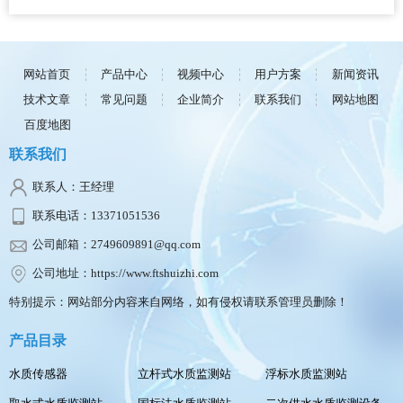
网站首页
产品中心
视频中心
用户方案
新闻资讯
技术文章
常见问题
企业简介
联系我们
网站地图
百度地图
联系我们
联系人：王经理
联系电话：13371051536
公司邮箱：2749609891@qq.com
公司地址：https://www.ftshuizhi.com
特别提示：网站部分内容来自网络，如有侵权请联系管理员删除！
产品目录
水质传感器
立杆式水质监测站
浮标水质监测站