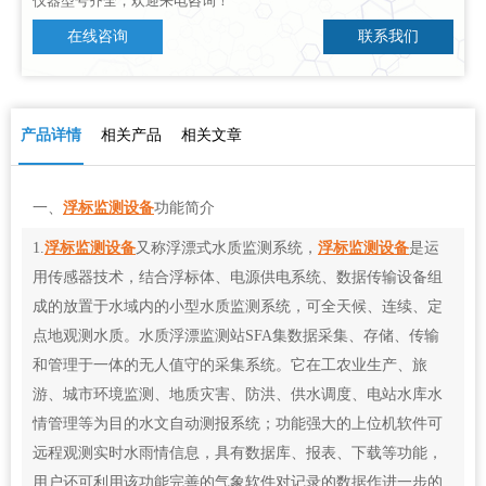
仪器型号齐全，欢迎来电咨询！
在线咨询
联系我们
产品详情
相关产品
相关文章
一、
浮标监测设备
功能简介
1.
浮标监测设备
又称浮漂式水质监测系统，
浮标监测设备
是运
用传感器技术，结合浮标体、电源供电系统、数据传输设备组
成的放置于水域内的小型水质监测系统，可全天候、连续、定
点地观测水质。水质浮漂监测站SFA集数据采集、存储、传输
和管理于一体的无人值守的采集系统。它在工农业生产、旅
游、城市环境监测、地质灾害、防洪、供水调度、电站水库水
情管理等为目的水文自动测报系统；功能强大的上位机软件可
远程观测实时水雨情信息，具有数据库、报表、下载等功能，
用户还可利用该功能完善的气象软件对记录的数据作进一步的