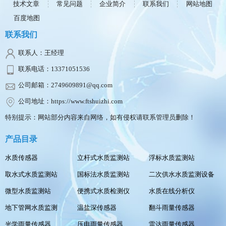
技术文章
常见问题
企业简介
联系我们
网站地图
百度地图
联系我们
联系人：王经理
联系电话：13371051536
公司邮箱：2749609891@qq.com
公司地址：https://www.ftshuizhi.com
特别提示：网站部分内容来自网络，如有侵权请联系管理员删除！
产品目录
水质传感器
立杆式水质监测站
浮标水质监测站
取水式水质监测站
国标法水质监测站
二次供水水质监测设备
微型水质监测站
便携式水质检测仪
水质在线分析仪
地下管网水质监测
温盐深传感器
翻斗雨量传感器
光学雨量传感器
压电雨量传感器
雷达雨量传感器