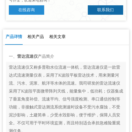
号齐全，欢迎来电咨询！
在线咨询
联系我们
产品详情
相关产品
相关文章
一、
雷达流速仪
产品简介
雷达流速仪又称多普勒水位流速一体机，雷达流速仪是一款雷
达式流速测量仪表，采用了K波段平板雷达技术，用来测量河
流、污水、泥浆、航洋等水体的流速。我司研发的雷达流速仪
采用了K波段平面微带阵列天线，能量集中，低功耗；仪器集成
了垂直角度补偿、流速平均、信号强度检测、串口通信控制等
功能，非接触式雷达测流系统测速时设备不受污水腐蚀，不受
泥沙影响，土建简单，少受水毁影响，便于维护，保障人员安
全。不仅可用于平时环境监测，而且特别适合承担急难险重观
测任务。