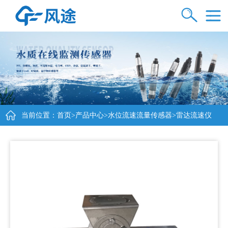
当前位置：
首页
>
产品中心
>
水位流速流量传感器
>雷达流速仪