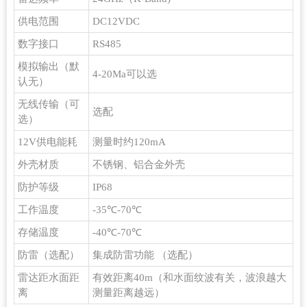
供电范围
DC12VDC
数字接口
RS485
模拟输出（默
4-20Ma可以选
认无）
无线传输（可
选配
选）
12V供电能耗
测量时约120mA
外壳材质
不锈钢、铝合金外壳
防护等级
IP68
工作温度
-35℃-70℃
存储温度
-40℃-70℃
防雷（选配）
集成防雷功能 （选配）
雷达距水面距
有效距离40m（和水面纹波有关，波浪越大
离
测量距离越远）