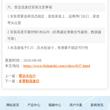
六、雷达流速仪安装注意事项
1.安装需要选择流态稳定，直线渠道上，远离闸门出口，渠道
弯头位置
2.安装高度尽量控制5米以内（距离越近测量信号越强，数据越
可靠）
3.水流速低于0.25，且水纹波小，有测量不稳定可行性
更新时间：2026-08-08
本文地址：
https://www.ftshuizhi.com/csbsw/637.html
上一篇：
雷达水位计
下一篇：
多普勒流速仪
网站首页
产品中心
视频中心
用户方案
新闻资讯